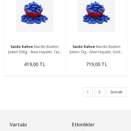
Saido Kahve
Mardin Badem
Saido Kahve
Mardin Badem
Şekeri 500g – Mavi Hayalet, Taze
Şekeri 1kg – Mavi Hayalet, Günlük
Ve Katkısız, Günlük Üretim
Üretim
419,00 TL
719,00 TL
1
2
Sonraki
Vartabi
Etkinlikler