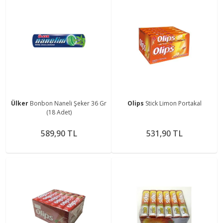
Ülker
Bonbon Naneli Şeker 36 Gr
Olips
Stick Limon Portakal
(18 Adet)
589,90 TL
531,90 TL