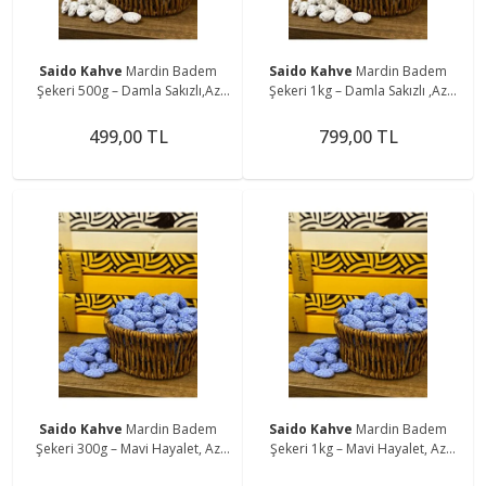
Saido Kahve
Mardin Badem
Saido Kahve
Mardin Badem
Şekeri 500g – Damla Sakızlı,Az
Şekeri 1kg – Damla Sakızlı ,Az
Şekerli, Günlük Üretim
Şekerli, Doğal Tat, Günlük Üretim
499,00 TL
799,00 TL
Saido Kahve
Mardin Badem
Saido Kahve
Mardin Badem
Şekeri 300g – Mavi Hayalet, Az
Şekeri 1kg – Mavi Hayalet, Az
Şekerli Günlük Üretim
Şekerli Günlük Üretim