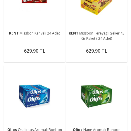
KENT
Missbon Kahveli 24 Adet
KENT
Missbon Tereyağlı Şeker 43
Gr Paket ( 24 Adet)
629,90 TL
629,90 TL
Olips
Okaliptus Aromalı Bonbon
Olips
Nane Aromalı Bonbon