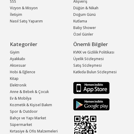
SSS
Alışveriş
Vizyon & Misyon
Düğün & Nikah
İletişim
Doğum Günü
Nasıl Satış Yaparım
Kutlama
Baby Shower
Özel Günler
Kategoriler
Önemli Bilgiler
Giyim
KVKK ve Gizlilik Politikası
Ayakkabı
Üyelik Sözleşmesi
Aksesuar
Satış Sözleşmesi
Hobi & Eğlence
Katkıda Bulun Sözleşmesi
Kitap
Elektronik
Anne & Bebek & Çocuk
Ev & Mobilya
Kozmetik & Kişisel Bakım
Spor & Outdoor
Bahçe ve Yapı Market
Süpermarket
Kırtasiye & Ofis Malzemeleri