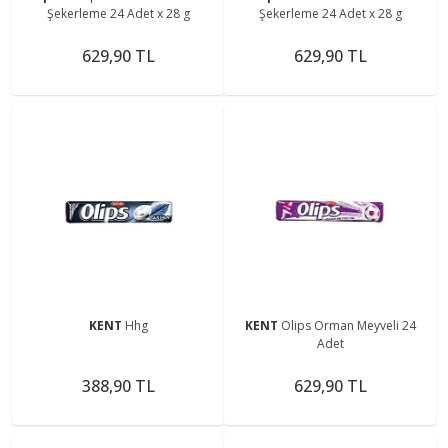
Şekerleme 24 Adet x 28 g
Şekerleme 24 Adet x 28 g
629,90 TL
629,90 TL
KENT
Hhg
KENT
Olips Orman Meyveli 24
Adet
388,90 TL
629,90 TL