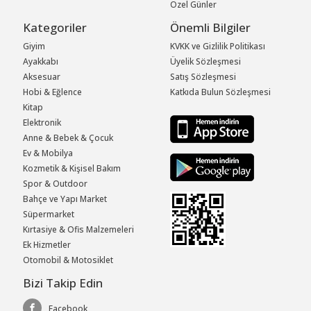
Özel Günler
Kategoriler
Önemli Bilgiler
Giyim
KVKK ve Gizlilik Politikası
Ayakkabı
Üyelik Sözleşmesi
Aksesuar
Satış Sözleşmesi
Hobi & Eğlence
Katkıda Bulun Sözleşmesi
Kitap
Elektronik
Anne & Bebek & Çocuk
Ev & Mobilya
Kozmetik & Kişisel Bakım
Spor & Outdoor
Bahçe ve Yapı Market
Süpermarket
Kırtasiye & Ofis Malzemeleri
Ek Hizmetler
Otomobil & Motosiklet
Bizi Takip Edin
Facebook