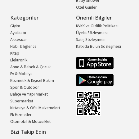
Baby Shower
Özel Günler
Kategoriler
Önemli Bilgiler
Giyim
KVKK ve Gizlilik Politikası
Ayakkabı
Üyelik Sözleşmesi
Aksesuar
Satış Sözleşmesi
Hobi & Eğlence
Katkıda Bulun Sözleşmesi
Kitap
Elektronik
Anne & Bebek & Çocuk
Ev & Mobilya
Kozmetik & Kişisel Bakım
Spor & Outdoor
Bahçe ve Yapı Market
Süpermarket
Kırtasiye & Ofis Malzemeleri
Ek Hizmetler
Otomobil & Motosiklet
Bizi Takip Edin