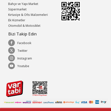
Bahçe ve Yapı Market
Süpermarket
Kırtasiye & Ofis Malzemeleri
Ek Hizmetler
Otomobil & Motosiklet
Bizi Takip Edin
Facebook
Twitter
Instagram
Youtube