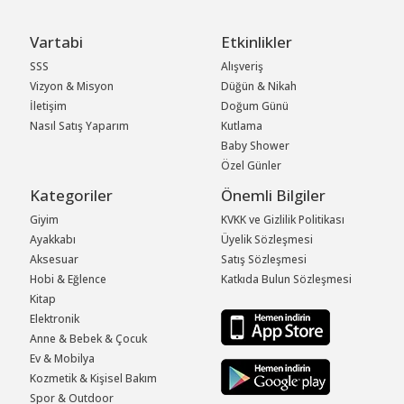
Vartabi
Etkinlikler
SSS
Alışveriş
Vizyon & Misyon
Düğün & Nikah
İletişim
Doğum Günü
Nasıl Satış Yaparım
Kutlama
Baby Shower
Özel Günler
Kategoriler
Önemli Bilgiler
Giyim
KVKK ve Gizlilik Politikası
Ayakkabı
Üyelik Sözleşmesi
Aksesuar
Satış Sözleşmesi
Hobi & Eğlence
Katkıda Bulun Sözleşmesi
Kitap
Elektronik
Anne & Bebek & Çocuk
Ev & Mobilya
Kozmetik & Kişisel Bakım
Spor & Outdoor