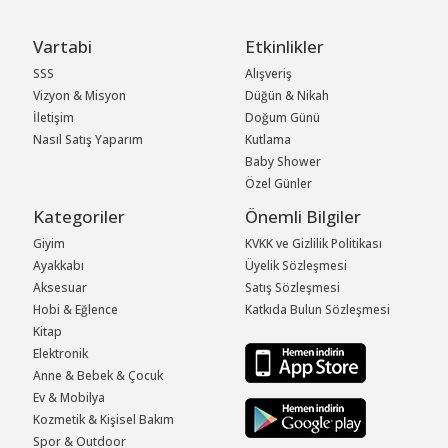
Vartabi
Etkinlikler
SSS
Alışveriş
Vizyon & Misyon
Düğün & Nikah
İletişim
Doğum Günü
Nasıl Satış Yaparım
Kutlama
Baby Shower
Özel Günler
Kategoriler
Önemli Bilgiler
Giyim
KVKK ve Gizlilik Politikası
Ayakkabı
Üyelik Sözleşmesi
Aksesuar
Satış Sözleşmesi
Hobi & Eğlence
Katkıda Bulun Sözleşmesi
Kitap
Elektronik
Anne & Bebek & Çocuk
Ev & Mobilya
Kozmetik & Kişisel Bakım
Spor & Outdoor