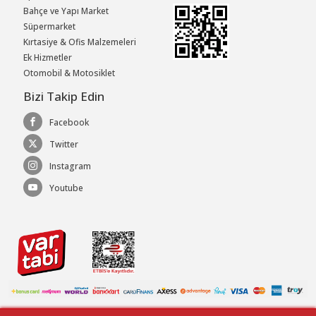
Bahçe ve Yapı Market
Süpermarket
Kırtasiye & Ofis Malzemeleri
Ek Hizmetler
Otomobil & Motosiklet
Bizi Takip Edin
Facebook
Twitter
Instagram
Youtube