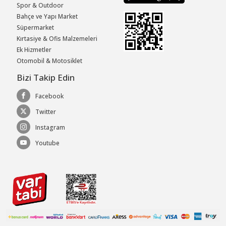
Spor & Outdoor
Bahçe ve Yapı Market
Süpermarket
Kırtasiye & Ofis Malzemeleri
Ek Hizmetler
Otomobil & Motosiklet
Bizi Takip Edin
Facebook
Twitter
Instagram
Youtube