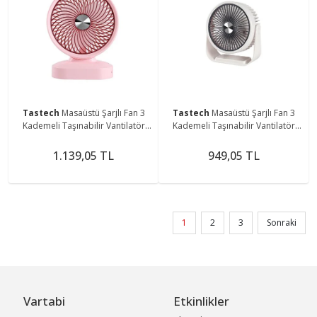
Tastech
Masaüstü Şarjlı Fan 3
Tastech
Masaüstü Şarjlı Fan 3
Kademeli Taşınabilir Vantilatör
Kademeli Taşınabilir Vantilatör
Serinletici Mini Klima Fan
Serinletici Mini Klima Fan
1.139,05 TL
949,05 TL
1
2
3
Sonraki
Vartabi
Etkinlikler