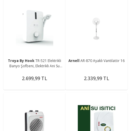
Troya By Hook
TR-521 Elektrikli
Arnell
AR-870 Ayaklı Vantilatör 16
Banyo Şofbeni, Elektrikli Ani Su
Isıtıcı
2.699,99 TL
2.339,99 TL