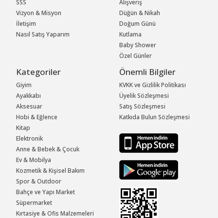
SSS
Alışveriş
Vizyon & Misyon
Düğün & Nikah
İletişim
Doğum Günü
Nasıl Satış Yaparım
Kutlama
Baby Shower
Özel Günler
Kategoriler
Önemli Bilgiler
Giyim
KVKK ve Gizlilik Politikası
Ayakkabı
Üyelik Sözleşmesi
Aksesuar
Satış Sözleşmesi
Hobi & Eğlence
Katkıda Bulun Sözleşmesi
Kitap
Elektronik
Anne & Bebek & Çocuk
Ev & Mobilya
Kozmetik & Kişisel Bakım
Spor & Outdoor
Bahçe ve Yapı Market
Süpermarket
Kırtasiye & Ofis Malzemeleri