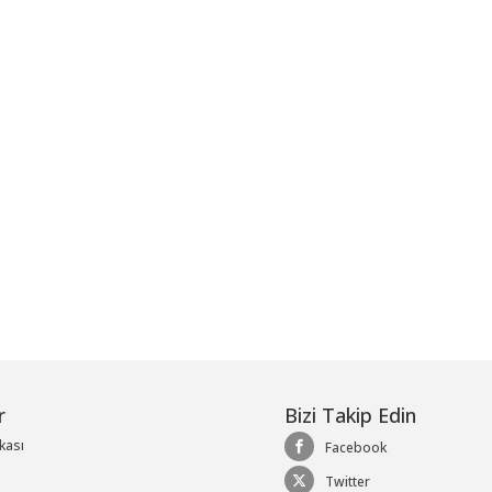
me
r
Bizi Takip Edin
ikası
Facebook
Twitter