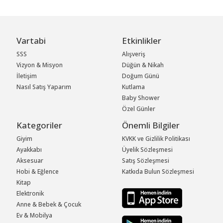
Vartabi
Etkinlikler
SSS
Alışveriş
Vizyon & Misyon
Düğün & Nikah
İletişim
Doğum Günü
Nasıl Satış Yaparım
Kutlama
Baby Shower
Özel Günler
Kategoriler
Önemli Bilgiler
Giyim
KVKK ve Gizlilik Politikası
Ayakkabı
Üyelik Sözleşmesi
Aksesuar
Satış Sözleşmesi
Hobi & Eğlence
Katkıda Bulun Sözleşmesi
Kitap
Elektronik
Anne & Bebek & Çocuk
Ev & Mobilya