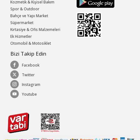
Kozmetik & Kişisel Bakım
Spor & Outdoor
Bahçe ve Yapı Market
Süpermarket
Kırtasiye & Ofis Malzemeleri
Ek Hizmetler
Otomobil & Motosiklet
Bizi Takip Edin
Facebook
Twitter
Instagram
Youtube