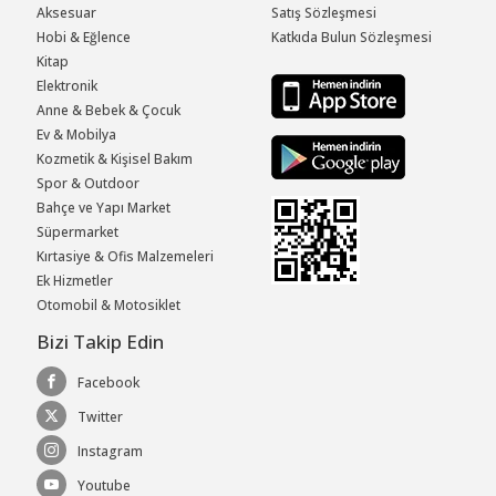
Aksesuar
Satış Sözleşmesi
Hobi & Eğlence
Katkıda Bulun Sözleşmesi
Kitap
Elektronik
Anne & Bebek & Çocuk
Ev & Mobilya
Kozmetik & Kişisel Bakım
Spor & Outdoor
Bahçe ve Yapı Market
Süpermarket
Kırtasiye & Ofis Malzemeleri
Ek Hizmetler
Otomobil & Motosiklet
Bizi Takip Edin
Facebook
Twitter
Instagram
Youtube