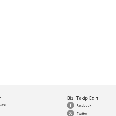
me
r
Bizi Takip Edin
ikası
Facebook
Twitter