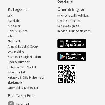
Özel Günler
Kategoriler
Önemli Bilgiler
Giyim
KVKK ve Gizlilik Politikası
Ayakkabı
Üyelik Sözleşmesi
Aksesuar
Satış Sözleşmesi
Hobi & Eğlence
Katkıda Bulun Sözleşmesi
Kitap
Elektronik
Anne & Bebek & Çocuk
Ev & Mobilya
Kozmetik & Kişisel Bakım
Spor & Outdoor
Bahçe ve Yapı Market
Süpermarket
Kırtasiye & Ofis Malzemeleri
Ek Hizmetler
Otomobil & Motosiklet
Bizi Takip Edin
Facebook