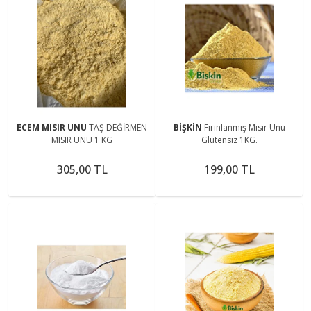
ECEM MISIR UNU
TAŞ DEĞİRMEN
BİŞKİN
Fırınlanmış Mısır Unu
MISIR UNU 1 KG
Glutensiz 1KG.
305,00 TL
199,00 TL