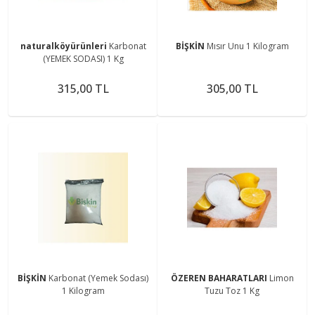
naturalköyürünleri
Karbonat
BİŞKİN
Mısır Unu 1 Kilogram
(YEMEK SODASI) 1 Kg
315,00 TL
305,00 TL
BİŞKİN
Karbonat (Yemek Sodası)
ÖZEREN BAHARATLARI
Limon
1 Kilogram
Tuzu Toz 1 Kg