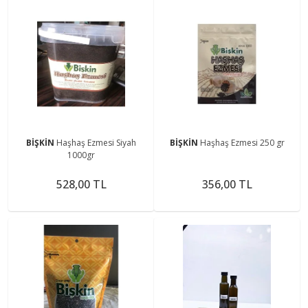
BİŞKİN
Haşhaş Ezmesi Siyah
BİŞKİN
Haşhaş Ezmesi 250 gr
1000gr
528,00 TL
356,00 TL