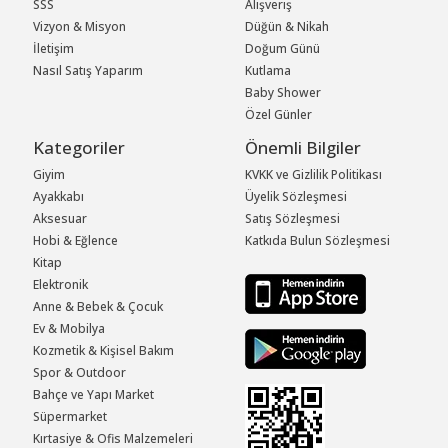
SSS
Alışveriş
Vizyon & Misyon
Düğün & Nikah
İletişim
Doğum Günü
Nasıl Satış Yaparım
Kutlama
Baby Shower
Özel Günler
Kategoriler
Önemli Bilgiler
Giyim
KVKK ve Gizlilik Politikası
Ayakkabı
Üyelik Sözleşmesi
Aksesuar
Satış Sözleşmesi
Hobi & Eğlence
Katkıda Bulun Sözleşmesi
Kitap
Elektronik
Anne & Bebek & Çocuk
Ev & Mobilya
Kozmetik & Kişisel Bakım
Spor & Outdoor
Bahçe ve Yapı Market
Süpermarket
Kırtasiye & Ofis Malzemeleri