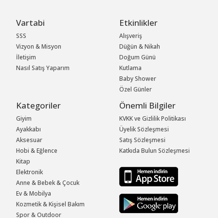
Vartabi
Etkinlikler
SSS
Alışveriş
Vizyon & Misyon
Düğün & Nikah
İletişim
Doğum Günü
Nasıl Satış Yaparım
Kutlama
Baby Shower
Özel Günler
Kategoriler
Önemli Bilgiler
Giyim
KVKK ve Gizlilik Politikası
Ayakkabı
Üyelik Sözleşmesi
Aksesuar
Satış Sözleşmesi
Hobi & Eğlence
Katkıda Bulun Sözleşmesi
Kitap
Elektronik
Anne & Bebek & Çocuk
Ev & Mobilya
Kozmetik & Kişisel Bakım
Spor & Outdoor