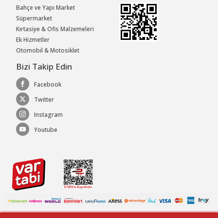
Bahçe ve Yapı Market
Süpermarket
Kırtasiye & Ofis Malzemeleri
Ek Hizmetler
Otomobil & Motosiklet
Bizi Takip Edin
Facebook
Twitter
Instagram
Youtube