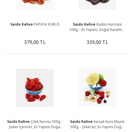
Saido Kahve
PAPAYA KURUS
Saido Kahve
Kudüs Hurması
500g – Ev Yapımı, Doğal Kurutma,
Şeker Içermez
379,00 TL
339,00 TL
Saido Kahve
Çilek Kurusu 500g –
Saido Kahve
Karışık Kuru Meyve
Şeker Içermez, Ev Yapımı Doğal
500g – Şekersiz, Ev Yapımı Doğal