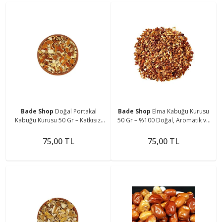
Bade Shop
Doğal Portakal
Bade Shop
Elma Kabuğu Kurusu
Kabuğu Kurusu 50 Gr – Katkısız,
50 Gr – %100 Doğal, Aromatik ve
Aromatik, Çok Amaçlı Kullanım
Katkısız
75,00 TL
75,00 TL