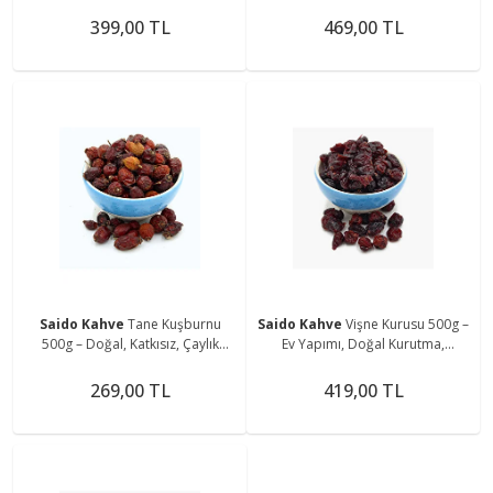
Kurutma
Kurutma
399,00 TL
469,00 TL
Saido Kahve
Tane Kuşburnu
Saido Kahve
Vişne Kurusu 500g –
500g – Doğal, Katkısız, Çaylık
Ev Yapımı, Doğal Kurutma,
Kalite
Şekersiz
269,00 TL
419,00 TL