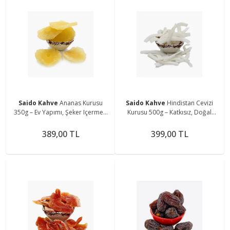
Saido Kahve
Ananas Kurusu
Saido Kahve
Hindistan Cevizi
350g – Ev Yapımı, Şeker Içermez,
Kurusu 500g – Katkısız, Doğal
Doğal Kurutma
Kurutma Ve Taze Aroma
389,00 TL
399,00 TL