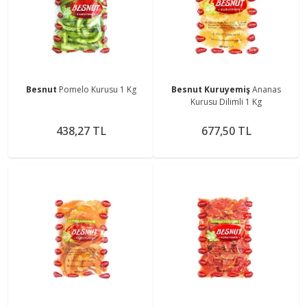
Besnut
Pomelo Kurusu 1 Kg
Besnut Kuruyemiş
Ananas
Kurusu Dilimli 1 Kg
438,27 TL
677,50 TL