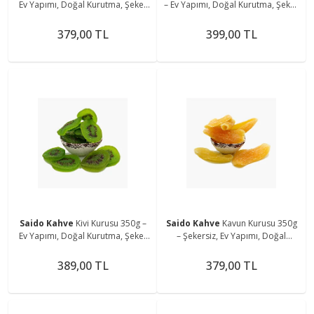
Ev Yapımı, Doğal Kurutma, Şeker
– Ev Yapımı, Doğal Kurutma, Şeker
Içermez
Ilavesiz
379,00 TL
399,00 TL
Saido Kahve
Kivi Kurusu 350g –
Saido Kahve
Kavun Kurusu 350g
Ev Yapımı, Doğal Kurutma, Şeker
– Şekersiz, Ev Yapımı, Doğal
Içermez
Kurutma Tatlılığı
389,00 TL
379,00 TL