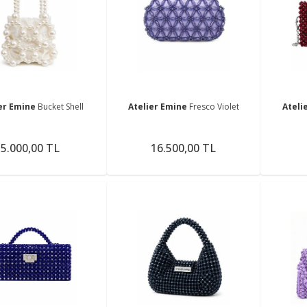
ier Emine
Bucket Shell
Atelier Emine
Fresco Violet
Ateli
5.000,00 TL
16.500,00 TL