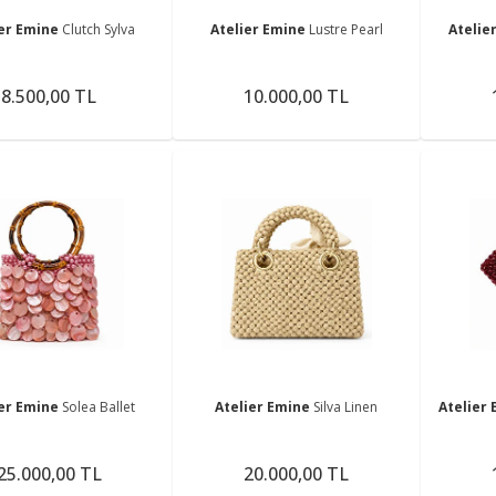
ier Emine
Clutch Sylva
Atelier Emine
Lustre Pearl
Atelie
8.500,00 TL
10.000,00 TL
ier Emine
Solea Ballet
Atelier Emine
Silva Linen
Atelier
25.000,00 TL
20.000,00 TL