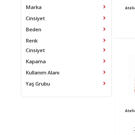
Marka
Atel
Cinsiyet
Beden
Renk
Cinsiyet
Kapama
Kullanım Alanı
Yaş Grubu
Atel