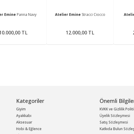
ier Emine
Panna Navy
Atelier Emine
Stracci Ciocco
Atel
10.000,00 TL
12.000,00 TL
Kategoriler
Önemli Bilgile
Giyim
KVKK ve Gizlilik Polit
Ayakkabı
Üyelik Sözleşmesi
Aksesuar
Satış Sözleşmesi
Hobi & Eğlence
Katkıda Bulun Sözle