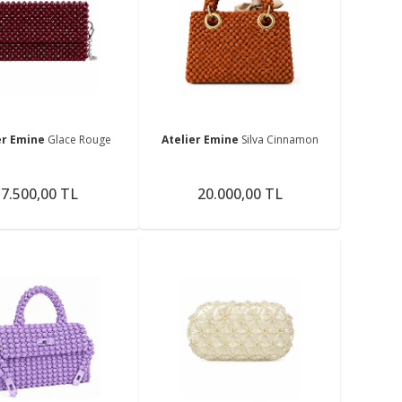
er Emine
Glace Rouge
Atelier Emine
Silva Cinnamon
7.500,00 TL
20.000,00 TL