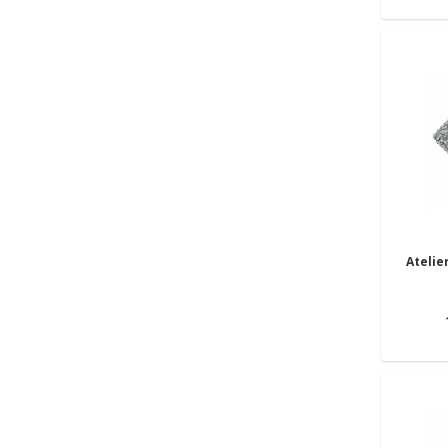
Atelie