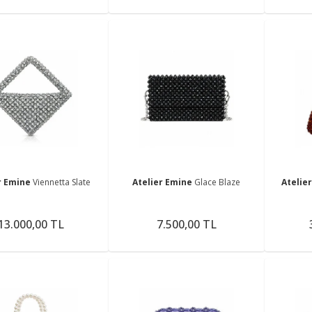
r Emine
Viennetta Slate
Atelier Emine
Glace Blaze
Atelie
13.000,00 TL
7.500,00 TL