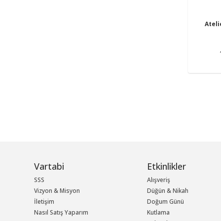
Atel
Vartabi
Etkinlikler
SSS
Alışveriş
Vizyon & Misyon
Düğün & Nikah
İletişim
Doğum Günü
Nasıl Satış Yaparım
Kutlama