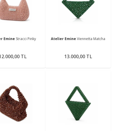
me
er Emine
Stracci Pinky
Atelier Emine
Viennetta Matcha
12.000,00 TL
13.000,00 TL