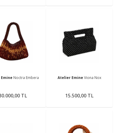
r Emine
Noctra Embera
Atelier Emine
Viona Nox
30.000,00 TL
15.500,00 TL