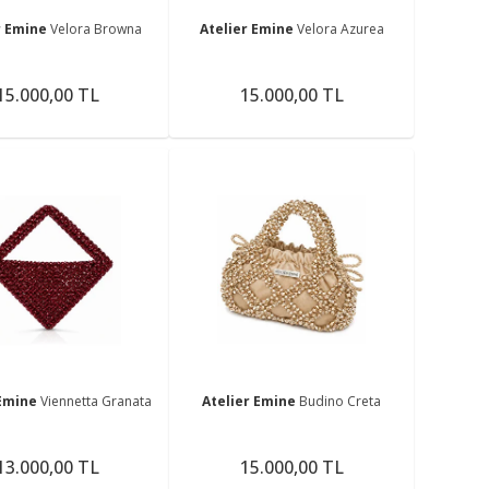
r Emine
Velora Browna
Atelier Emine
Velora Azurea
15.000,00 TL
15.000,00 TL
 Emine
Viennetta Granata
Atelier Emine
Budino Creta
13.000,00 TL
15.000,00 TL