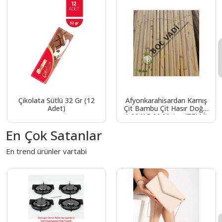
Çikolata Sütlü 32 Gr (12
Afyonkarahisardan Kamış
Adet)
Çit Bambu Çit Hasır Doğal
1,00 X 5,00 Metre (TELLİ)
En Çok Satanlar
En trend ürünler vartabi