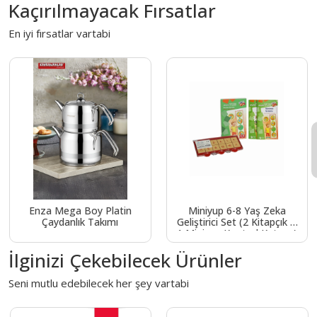
Kaçırılmayacak Fırsatlar
En iyi fırsatlar vartabi
Enza Mega Boy Platin
Miniyup 6-8 Yaş Zeka
Çaydanlık Takımı
Geliştirici Set (2 Kitapçık +
1 Miniyup Kontrol Kutusu)
İlginizi Çekebilecek Ürünler
Seni mutlu edebilecek her şey vartabi