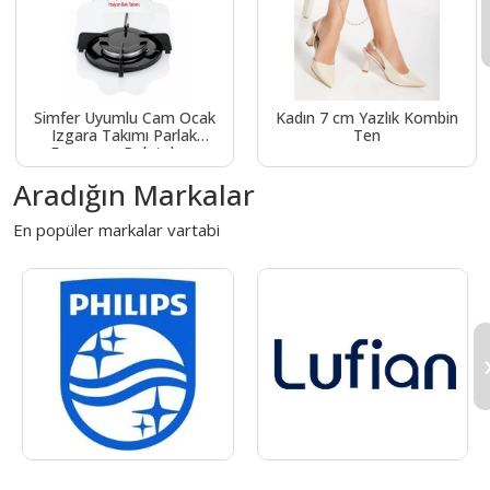
Simfer Uyumlu Cam Ocak
Kadın 7 cm Yazlık Kombin
Izgara Takımı Parlak
Ten
Emaye ve Bek takımı
Aradığın Markalar
En popüler markalar vartabi