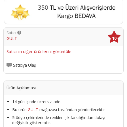
Satıcı
10
GULT
Satıcının diğer ürünlerini görüntüle
Satıcıya Ulaş
Ürün Açıklaması
14 gün içinde ücretsiz iade.
Bu ürün
GULT
mağazası tarafından gönderilecektir
Stüdyo çekimlerinde renkler ışık farklılığından dolayı
değişiklik gösterebilir.