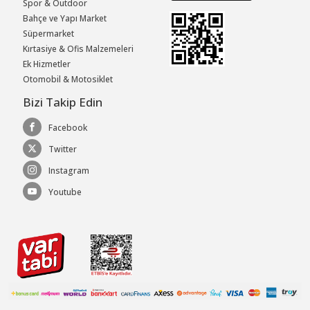
Spor & Outdoor
Bahçe ve Yapı Market
Süpermarket
Kırtasiye & Ofis Malzemeleri
Ek Hizmetler
Otomobil & Motosiklet
Bizi Takip Edin
Facebook
Twitter
Instagram
Youtube