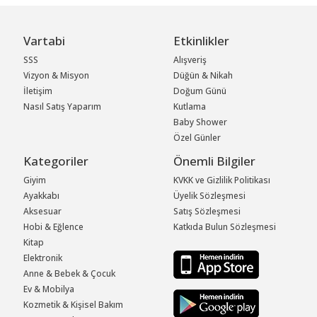
Vartabi
Etkinlikler
SSS
Alışveriş
Vizyon & Misyon
Düğün & Nikah
İletişim
Doğum Günü
Nasıl Satış Yaparım
Kutlama
Baby Shower
Özel Günler
Kategoriler
Önemli Bilgiler
Giyim
KVKK ve Gizlilik Politikası
Ayakkabı
Üyelik Sözleşmesi
Aksesuar
Satış Sözleşmesi
Hobi & Eğlence
Katkıda Bulun Sözleşmesi
Kitap
Elektronik
Anne & Bebek & Çocuk
Ev & Mobilya
Kozmetik & Kişisel Bakım