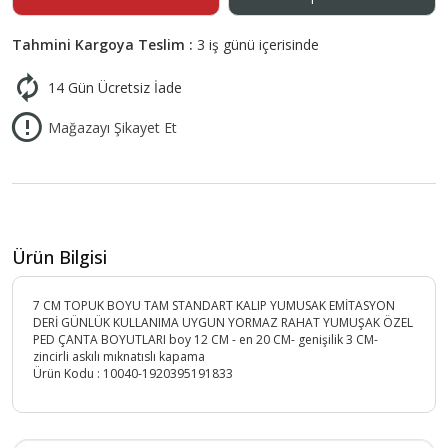
Tahmini Kargoya Teslim :
3 iş günü içerisinde
14 Gün Ücretsiz İade
Mağazayı Şikayet Et
Ürün Bilgisi
7 CM TOPUK BOYU TAM STANDART KALIP YUMUSAK EMİTASYON
DERİ GÜNLÜK KULLANIMA UYGUN YORMAZ RAHAT YUMUŞAK ÖZEL
PED ÇANTA BOYUTLARI boy 12 CM - en 20 CM- genişilik 3 CM-
zincirli askılı mıknatıslı kapama
Ürün Kodu :
10040-1920395191833