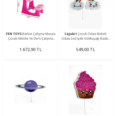
FEN TOYS
Barbie Çalışma Masası
CajuArt
Çocuk Odası Bebek
Çocuk Aktivite Ve Ders Çalışma
Odası Led Işıklı Gökkuşağı Baskılı
Masası-3049
Mdf Duvar Süsü
1.672,90 TL
549,00 TL