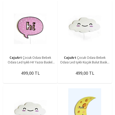
CajuArt
Çocuk Odası Bebek
CajuArt
Çocuk Odası Bebek
Odası Led Işıklı Hi! Yazısı Baskılı
Odası Led Işıklı Küçük Bulut Baskılı
Mdf Duvar Süsü
Mdf Duvar Süsü
499,00 TL
499,00 TL