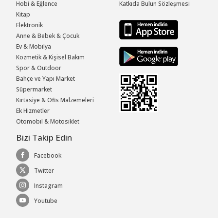
Hobi & Eğlence
Katkıda Bulun Sözleşmesi
Kitap
Elektronik
Anne & Bebek & Çocuk
Ev & Mobilya
Kozmetik & Kişisel Bakım
Spor & Outdoor
Bahçe ve Yapı Market
Süpermarket
Kırtasiye & Ofis Malzemeleri
Ek Hizmetler
Otomobil & Motosiklet
Bizi Takip Edin
Facebook
Twitter
Instagram
Youtube