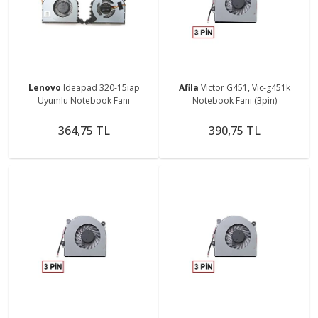
Lenovo
Ideapad 320-15ıap
Afila
Victor G451, Vıc-g451k
Uyumlu Notebook Fanı
Notebook Fanı (3pin)
364,75 TL
390,75 TL