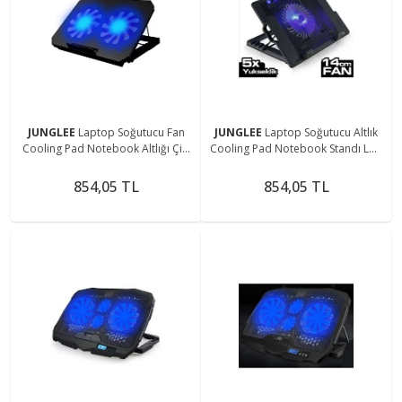
JUNGLEE
Laptop Soğutucu Fan
JUNGLEE
Laptop Soğutucu Altlık
Cooling Pad Notebook Altlığı Çift
Cooling Pad Notebook Standı Led
Fanlı
Işıklı Pl9951
854,05 TL
854,05 TL