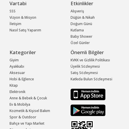
Vartabi
Etkinlikler
SSS
Alışveriş
Vizyon & Misyon
Düğün & Nikah
İletişim
Doğum Günü
Nasıl Satış Yaparım
Kutlama
Baby Shower
Özel Günler
Kategoriler
Önemli Bilgiler
Giyim
KVKK ve Gizlilik Politikası
Ayakkabı
Üyelik Sözleşmesi
Aksesuar
Satış Sözleşmesi
Hobi & Eğlence
Katkıda Bulun Sözleşmesi
Kitap
Elektronik
Anne & Bebek & Çocuk
Ev & Mobilya
Kozmetik & Kişisel Bakım
Spor & Outdoor
Bahçe ve Yapı Market