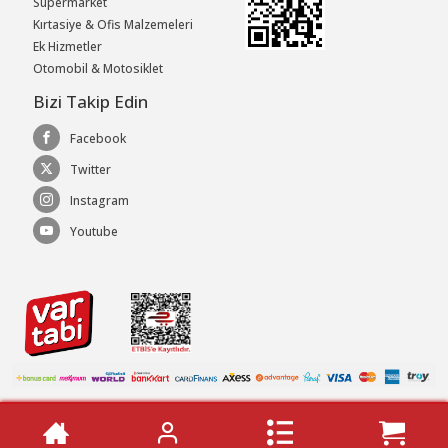
Süpermarket
Kırtasiye & Ofis Malzemeleri
Ek Hizmetler
Otomobil & Motosiklet
Bizi Takip Edin
Facebook
Twitter
Instagram
Youtube