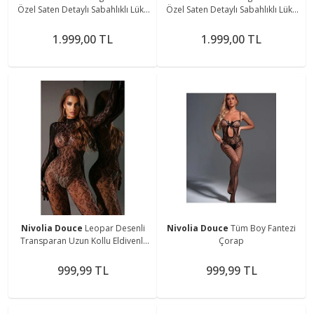
Özel Saten Detaylı Sabahlıklı Lüks
Özel Saten Detaylı Sabahlıklı Lüks
Fantezi Bodysuit
Fantezi Bodysuit
1.999,00 TL
1.999,00 TL
Nivolia Douce
Leopar Desenli
Nivolia Douce
Tüm Boy Fantezi
Transparan Uzun Kollu Eldivenli
Çorap
File Tulum
999,99 TL
999,99 TL