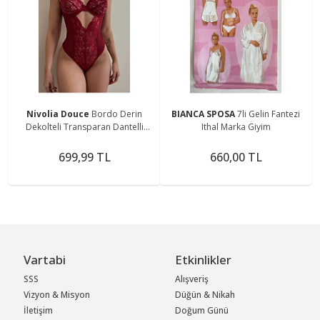
Nivolia Douce
Bordo Derin
BIANCA SPOSA
7li Gelin Fantezi
Dekolteli Transparan Dantelli
Ithal Marka Giyim
Bodysuit - Romantik & Şık
699,99 TL
660,00 TL
Vartabi
Etkinlikler
SSS
Alışveriş
Vizyon & Misyon
Düğün & Nikah
İletişim
Doğum Günü