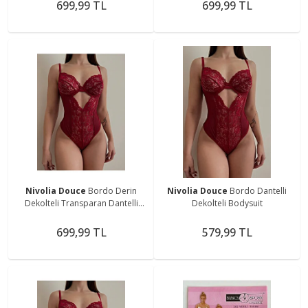
699,99 TL
699,99 TL
Nivolia Douce
Bordo Derin
Nivolia Douce
Bordo Dantelli
Dekolteli Transparan Dantelli
Dekolteli Bodysuit
Bodysuit - Romantik & Şık
699,99 TL
579,99 TL