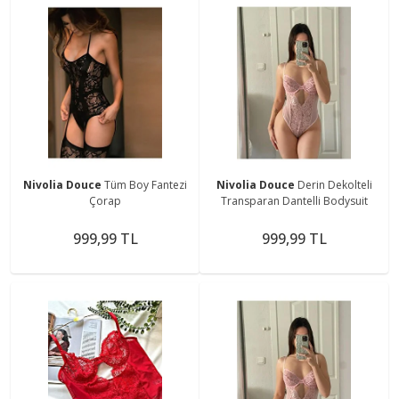
Nivolia Douce
Tüm Boy Fantezi
Nivolia Douce
Derin Dekolteli
Çorap
Transparan Dantelli Bodysuit
999,99 TL
999,99 TL