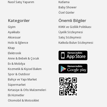
Nasıl Satış Yaparım
Kutlama
Baby Shower
Özel Günler
Kategoriler
Önemli Bilgiler
Giyim
KVKK ve Gizlilik Politikası
Ayakkabı
Üyelik Sözleşmesi
Aksesuar
Satış Sözleşmesi
Hobi & Eğlence
Katkıda Bulun Sözleşmesi
Kitap
Elektronik
Anne & Bebek & Çocuk
Ev & Mobilya
Kozmetik & Kişisel Bakım
Spor & Outdoor
Bahçe ve Yapı Market
Süpermarket
Kırtasiye & Ofis Malzemeleri
Ek Hizmetler
Otomobil & Motosiklet