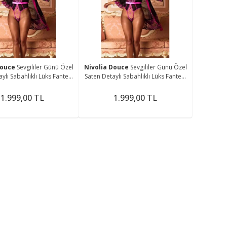
me
Douce
Sevgililer Günü Özel
Nivolia Douce
Sevgililer Günü Özel
ylı Sabahlıklı Lüks Fantezi
Saten Detaylı Sabahlıklı Lüks Fantezi
Bodysuit
Bodysuit
1.999,00 TL
1.999,00 TL