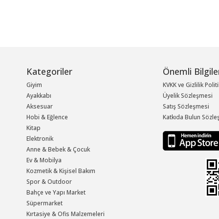
Kategoriler
Önemli Bilgile
Giyim
KVKK ve Gizlilik Polit
Ayakkabı
Üyelik Sözleşmesi
Aksesuar
Satış Sözleşmesi
Hobi & Eğlence
Katkıda Bulun Sözle
Kitap
Elektronik
Anne & Bebek & Çocuk
Ev & Mobilya
Kozmetik & Kişisel Bakım
Spor & Outdoor
Bahçe ve Yapı Market
Süpermarket
Kırtasiye & Ofis Malzemeleri