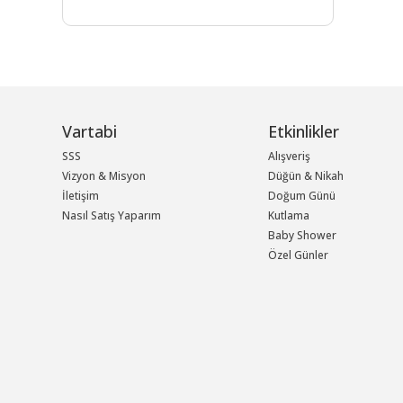
Vartabi
Etkinlikler
SSS
Alışveriş
Vizyon & Misyon
Düğün & Nikah
İletişim
Doğum Günü
Nasıl Satış Yaparım
Kutlama
Baby Shower
Özel Günler