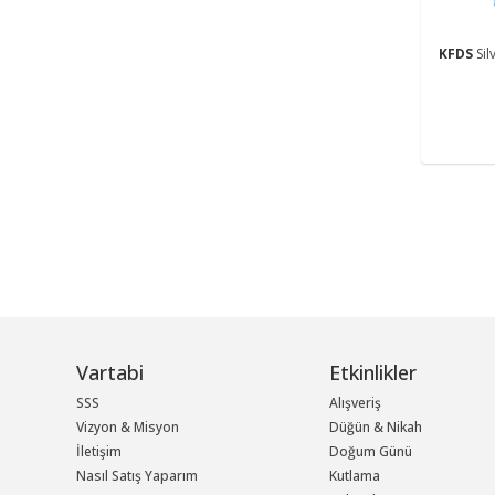
KFDS
Sil
Vartabi
Etkinlikler
SSS
Alışveriş
Vizyon & Misyon
Düğün & Nikah
İletişim
Doğum Günü
Nasıl Satış Yaparım
Kutlama