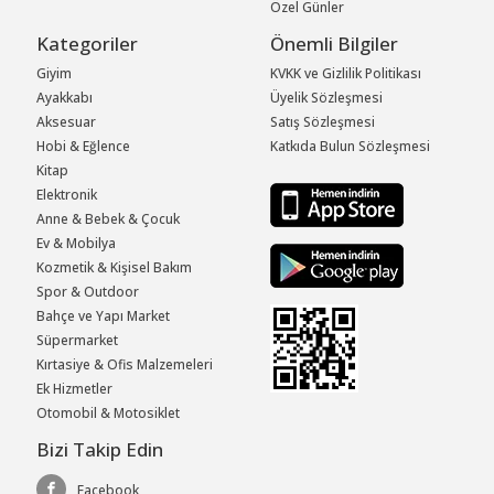
Özel Günler
Kategoriler
Önemli Bilgiler
Giyim
KVKK ve Gizlilik Politikası
Ayakkabı
Üyelik Sözleşmesi
Aksesuar
Satış Sözleşmesi
Hobi & Eğlence
Katkıda Bulun Sözleşmesi
Kitap
Elektronik
Anne & Bebek & Çocuk
Ev & Mobilya
Kozmetik & Kişisel Bakım
Spor & Outdoor
Bahçe ve Yapı Market
Süpermarket
Kırtasiye & Ofis Malzemeleri
Ek Hizmetler
Otomobil & Motosiklet
Bizi Takip Edin
Facebook