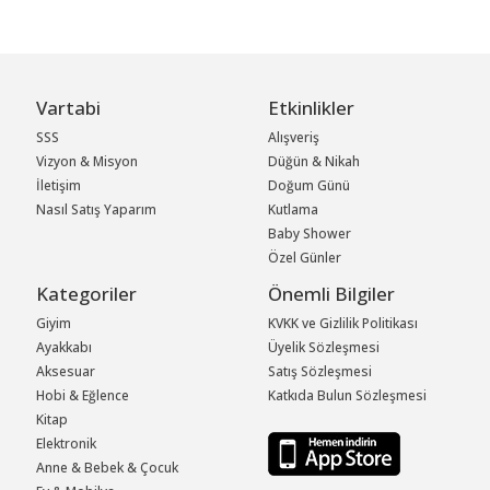
Vartabi
Etkinlikler
SSS
Alışveriş
Vizyon & Misyon
Düğün & Nikah
İletişim
Doğum Günü
Nasıl Satış Yaparım
Kutlama
Baby Shower
Özel Günler
Kategoriler
Önemli Bilgiler
Giyim
KVKK ve Gizlilik Politikası
Ayakkabı
Üyelik Sözleşmesi
Aksesuar
Satış Sözleşmesi
Hobi & Eğlence
Katkıda Bulun Sözleşmesi
Kitap
Elektronik
Anne & Bebek & Çocuk