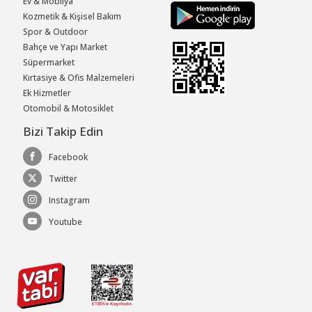
Ev & Mobilya
Kozmetik & Kişisel Bakım
Spor & Outdoor
Bahçe ve Yapı Market
Süpermarket
Kırtasiye & Ofis Malzemeleri
Ek Hizmetler
Otomobil & Motosiklet
Bizi Takip Edin
Facebook
Twitter
Instagram
Youtube