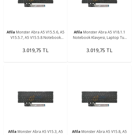
Afila
Monster Abra A5 V15.5.6, A5
Afila
Monster Abra A5 V18.1.1
V15.5.7, A5 V15.5.8 Notebook
Notebook Klavyesi, Laptop Tuş
Klavyesi - Siyah - TR - Non-Backlit
Takımı (Siyah TR) Non-Backlit
3.019,75 TL
3.019,75 TL
Afila
Monster Abra A5 V15.3, A5
Afila
Monster Abra A5 V15.8, A5