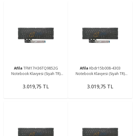
Afila
TFM17H36TQ9852G
Afila
Kbdr15b008-4303
Notebook Klavyesi (Siyah TR)
Notebook Klavyesi (Siyah TR)
Non-Backlit
Non-Backlit
3.019,75 TL
3.019,75 TL