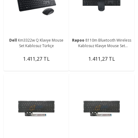
Dell
Km3322w Q Klavye Mouse
Rapoo
8110m Bluetooth Wireless
Set Kablosuz Türkçe
Kablosuz Klavye Mouse Set
Türkçe Q
1.411,27 TL
1.411,27 TL