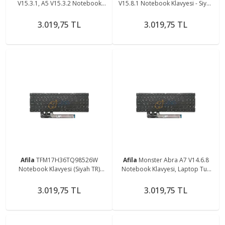
V15.3.1, A5 V15.3.2 Notebook
V15.8.1 Notebook Klavyesi - Siyah
Klavyesi - Siyah - TR - Non-Backlit
- TR - Non-Backlit
3.019,75 TL
3.019,75 TL
Afila
TFM17H36TQ98526W
Afila
Monster Abra A7 V14.6.8
Notebook Klavyesi (Siyah TR)
Notebook Klavyesi, Laptop Tuş
Non-Backlit
Takımı (Siyah TR) Non-Backlit
3.019,75 TL
3.019,75 TL