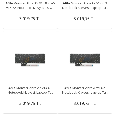
Afila
Monster Abra A5 V15.8.4, A5
Afila
Monster Abra A7 V14.6.3
V15.8.5 Notebook Klavyesi - Siyah
Notebook Klavyesi, Laptop Tuş
- TR - Non-Backlit
Takımı (Siyah TR) Non-Backlit
3.019,75 TL
3.019,75 TL
Afila
Monster Abra A7 V14.6.5
Afila
Monster Abra A7V14.2
Notebook Klavyesi, Laptop Tuş
Notebook Klavyesi, Laptop Tuş
Takımı (Siyah TR) Non-Backlit
Takımı (Siyah TR) Non-Backlit
3.019,75 TL
3.019,75 TL