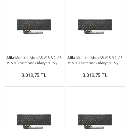
Afila
Monster Abra A5 V15.8.2, A5
Afila
Monster Abra A5 V15.9.2, A5
V15.8.3 Notebook Klavyesi - Siyah
V15.9.3 Notebook Klavyesi - Siyah
- TR - Non-Backlit
- TR - Non-Backlit
3.019,75 TL
3.019,75 TL