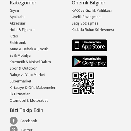
Kategoriler
Önemli Bilgiler
Giyim
KVKK ve Gizlilik Politikası
Ayakkabı
Üyelik Sözleşmesi
Aksesuar
Satış Sözleşmesi
Hobi & Eğlence
Katkıda Bulun Sözleşmesi
Kitap
Elektronik
Anne & Bebek & Çocuk
Ev & Mobilya
Kozmetik & Kişisel Bakım
Spor & Outdoor
Bahçe ve Yapı Market
Süpermarket
Kırtasiye & Ofis Malzemeleri
Ek Hizmetler
Otomobil & Motosiklet
Bizi Takip Edin
Facebook
Twitter