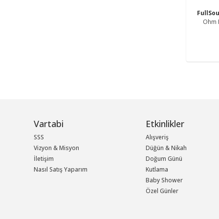
FullSo
Ohm P
Vartabi
Etkinlikler
SSS
Alışveriş
Vizyon & Misyon
Düğün & Nikah
İletişim
Doğum Günü
Nasıl Satış Yaparım
Kutlama
Baby Shower
Özel Günler