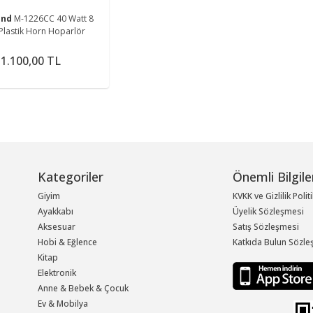
und
M-1226CC 40 Watt 8
lastik Horn Hoparlör
1.100,00 TL
Kategoriler
Önemli Bilgile
Giyim
KVKK ve Gizlilik Polit
Ayakkabı
Üyelik Sözleşmesi
Aksesuar
Satış Sözleşmesi
Hobi & Eğlence
Katkıda Bulun Sözle
Kitap
Elektronik
Anne & Bebek & Çocuk
Ev & Mobilya