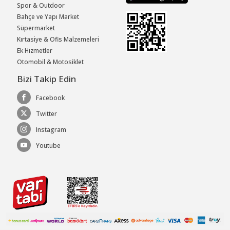
Spor & Outdoor
Bahçe ve Yapı Market
Süpermarket
Kırtasiye & Ofis Malzemeleri
Ek Hizmetler
Otomobil & Motosiklet
Bizi Takip Edin
Facebook
Twitter
Instagram
Youtube