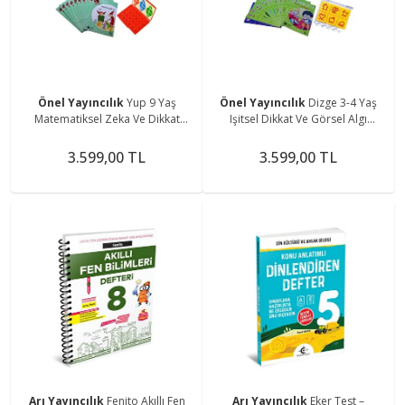
Önel Yayıncılık
Yup 9 Yaş
Önel Yayıncılık
Dizge 3-4 Yaş
Matematiksel Zeka Ve Dikkat
Işitsel Dikkat Ve Görsel Algı
Geliştirme Eğitim Seti
Geliştirme Seti
3.599,00 TL
3.599,00 TL
Arı Yayıncılık
Fenito Akıllı Fen
Arı Yayıncılık
Eker Test –