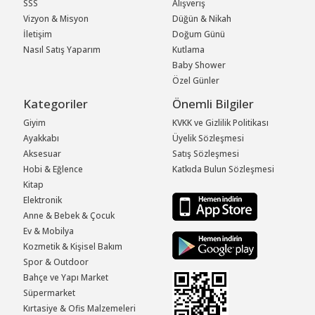
SSS
Alışveriş
Vizyon & Misyon
Düğün & Nikah
İletişim
Doğum Günü
Nasıl Satış Yaparım
Kutlama
Baby Shower
Özel Günler
Kategoriler
Önemli Bilgiler
Giyim
KVKK ve Gizlilik Politikası
Ayakkabı
Üyelik Sözleşmesi
Aksesuar
Satış Sözleşmesi
Hobi & Eğlence
Katkıda Bulun Sözleşmesi
Kitap
Elektronik
Anne & Bebek & Çocuk
Ev & Mobilya
Kozmetik & Kişisel Bakım
Spor & Outdoor
Bahçe ve Yapı Market
Süpermarket
Kırtasiye & Ofis Malzemeleri