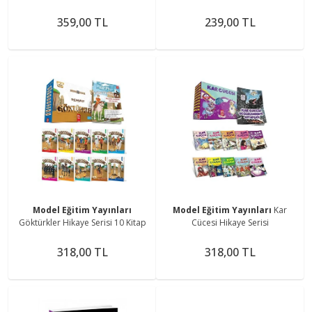
Hikaye Serisi Model Çocuk
Bol Etkinlik
359,00 TL
239,00 TL
Model Eğitim Yayınları
Model Eğitim Yayınları
Kar
Göktürkler Hikaye Serisi 10 Kitap
Cücesi Hikaye Serisi
318,00 TL
318,00 TL