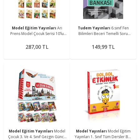
Model Eğitim Yayınları
Arı
Tudem Yayınları
6.sınıf Fen
Prens Model Çocuk Serisi 10’lu
Bilimleri Beceri Temelli Soru
Kitap 2.sınıf Seviyesi
Bankası
287,00 TL
149,99 TL
Model Eğitim Yayınları
Model
Model Yayınları
Model Eğitim
Çocuk 3. Ve 4. Sınıf Gezgin Günce
Yayınları 1. Sınıf Tüm Dersler Bol