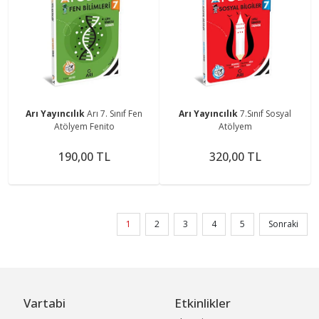
Arı Yayıncılık
Arı 7. Sınıf Fen
Arı Yayıncılık
7.Sınıf Sosyal
Atölyem Fenito
Atölyem
190,00 TL
320,00 TL
1
2
3
4
5
Sonraki
Vartabi
Etkinlikler