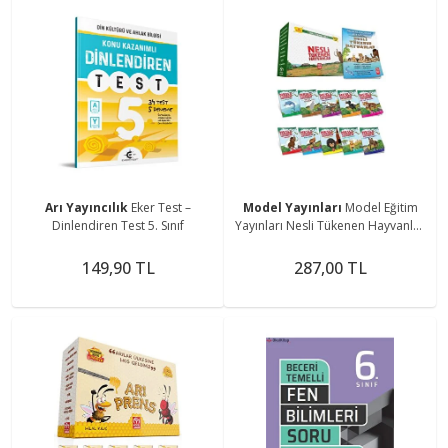
Arı Yayıncılık
Eker Test –
Model Yayınları
Model Eğitim
Dinlendiren Test 5. Sınıf
Yayınları Nesli Tükenen Hayvanlar
Hikaye Serisi
149,90 TL
287,00 TL