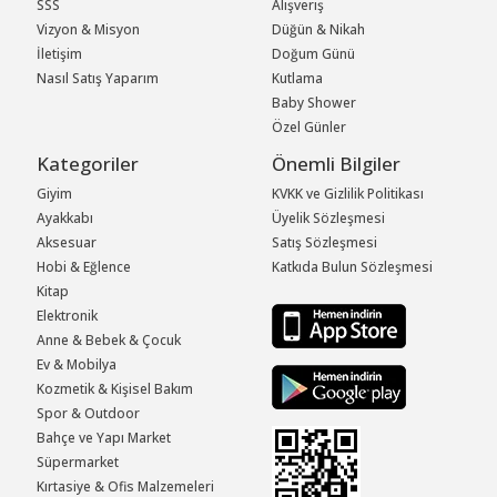
SSS
Alışveriş
Vizyon & Misyon
Düğün & Nikah
İletişim
Doğum Günü
Nasıl Satış Yaparım
Kutlama
Baby Shower
Özel Günler
Kategoriler
Önemli Bilgiler
Giyim
KVKK ve Gizlilik Politikası
Ayakkabı
Üyelik Sözleşmesi
Aksesuar
Satış Sözleşmesi
Hobi & Eğlence
Katkıda Bulun Sözleşmesi
Kitap
Elektronik
Anne & Bebek & Çocuk
Ev & Mobilya
Kozmetik & Kişisel Bakım
Spor & Outdoor
Bahçe ve Yapı Market
Süpermarket
Kırtasiye & Ofis Malzemeleri