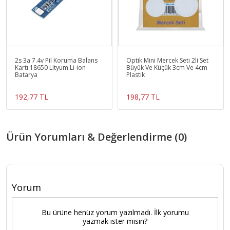
2s 3a 7.4v Pil Koruma Balans
Optik Mini Mercek Seti 2li Set
Kartı 18650 Lityum Li-ion
Büyük Ve Küçük 3cm Ve 4cm
Batarya
Plastik
192,77 TL
198,77 TL
Ürün Yorumları & Değerlendirme (0)
Yorum
Bu ürüne henüz yorum yazılmadı. İlk yorumu
yazmak ister misin?