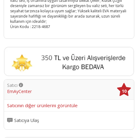
valiz seti, iş ortamına uygun tasarımıyla dikkat çeker; Klasik çizgili
deseniyle zamansız bir görünüm sergileyen bu valiz seti, her türlü
seyahat tarzınıza kolayca uyum sağlar; Yüksek kaliteli EVA materyali
sayesinde hafifliği ve dayanıklılığı bir arada sunarak, uzun süreli
kullanım için idealdir;
Ürün Kodu :
2218-4687
Satıcı
10
EmAyCenter
Satıcının diğer ürünlerini görüntüle
Satıcıya Ulaş