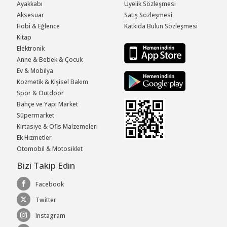
Ayakkabı
Üyelik Sözleşmesi
Aksesuar
Satış Sözleşmesi
Hobi & Eğlence
Katkıda Bulun Sözleşmesi
Kitap
Elektronik
Anne & Bebek & Çocuk
Ev & Mobilya
Kozmetik & Kişisel Bakım
Spor & Outdoor
Bahçe ve Yapı Market
Süpermarket
Kırtasiye & Ofis Malzemeleri
Ek Hizmetler
Otomobil & Motosiklet
Bizi Takip Edin
Facebook
Twitter
Instagram