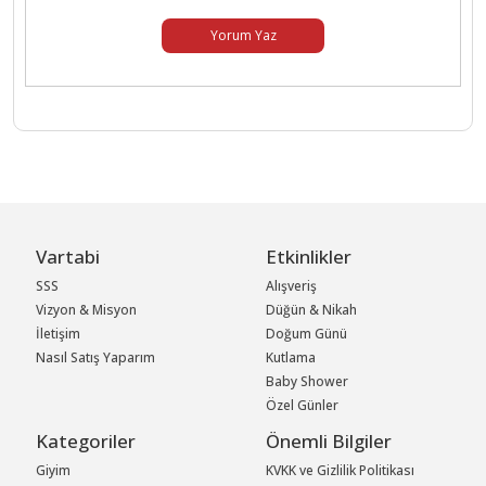
Yorum Yaz
Vartabi
Etkinlikler
SSS
Alışveriş
Vizyon & Misyon
Düğün & Nikah
İletişim
Doğum Günü
Nasıl Satış Yaparım
Kutlama
Baby Shower
Özel Günler
Kategoriler
Önemli Bilgiler
Giyim
KVKK ve Gizlilik Politikası