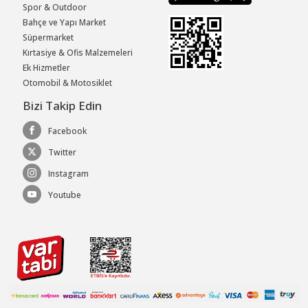
Spor & Outdoor
Bahçe ve Yapı Market
Süpermarket
Kırtasiye & Ofis Malzemeleri
Ek Hizmetler
Otomobil & Motosiklet
Bizi Takip Edin
Facebook
Twitter
Instagram
Youtube