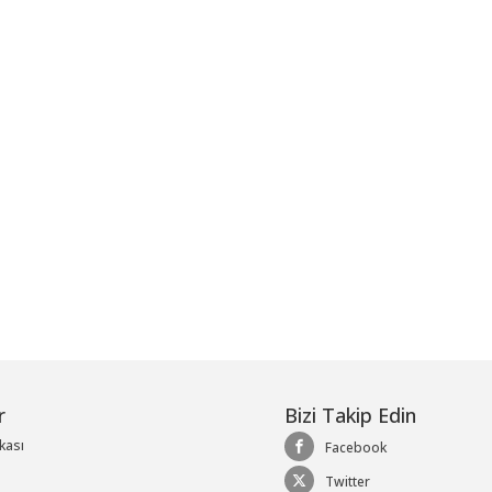
me
r
Bizi Takip Edin
ikası
Facebook
Twitter