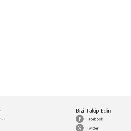
me
r
Bizi Takip Edin
ikası
Facebook
Twitter