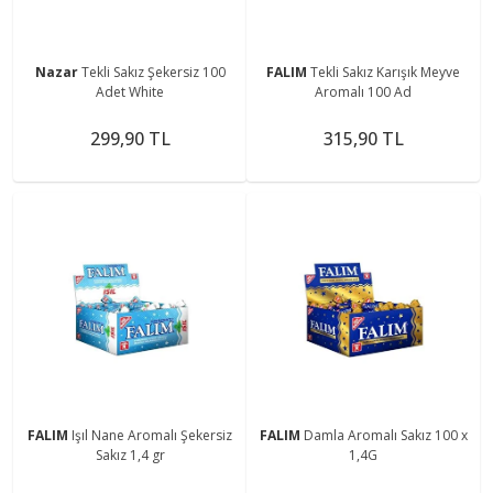
Nazar
Tekli Sakız Şekersiz 100
FALIM
Tekli Sakız Karışık Meyve
Adet White
Aromalı 100 Ad
299,90 TL
315,90 TL
FALIM
Işıl Nane Aromalı Şekersiz
FALIM
Damla Aromalı Sakız 100 x
Sakız 1,4 gr
1,4G