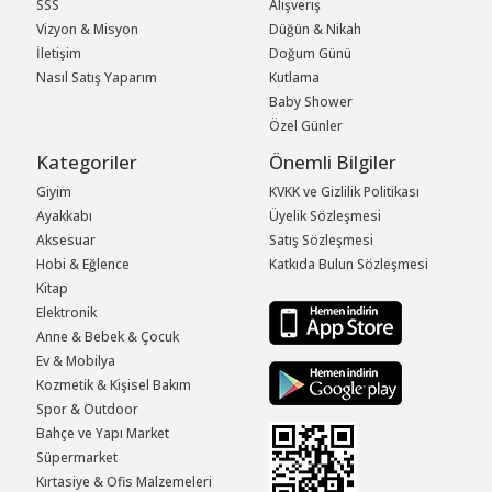
SSS
Alışveriş
Vizyon & Misyon
Düğün & Nikah
İletişim
Doğum Günü
Nasıl Satış Yaparım
Kutlama
Baby Shower
Özel Günler
Kategoriler
Önemli Bilgiler
Giyim
KVKK ve Gizlilik Politikası
Ayakkabı
Üyelik Sözleşmesi
Aksesuar
Satış Sözleşmesi
Hobi & Eğlence
Katkıda Bulun Sözleşmesi
Kitap
Elektronik
Anne & Bebek & Çocuk
Ev & Mobilya
Kozmetik & Kişisel Bakım
Spor & Outdoor
Bahçe ve Yapı Market
Süpermarket
Kırtasiye & Ofis Malzemeleri