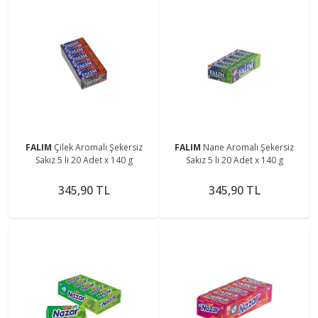
FALIM
Çilek Aromalı Şekersiz
FALIM
Nane Aromalı Şekersiz
Sakız 5 li 20 Adet x 140 g
Sakız 5 li 20 Adet x 140 g
345,90 TL
345,90 TL