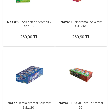
Nazar
5 li Sakız Nane Aromalı x
Nazar
Çilek Aromalı Şekersiz
20 Adet
Sakız 20lı
269,90 TL
269,90 TL
Nazar
Damla Aromalı Sekersız
Nazar
5 Li Sakız Karpuz Aromalı
Sakız 20lı
20li