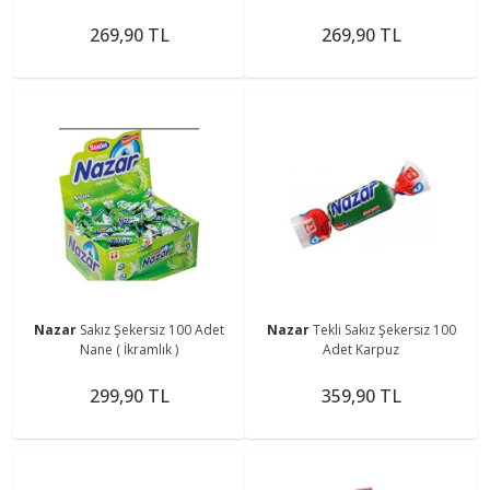
269,90 TL
269,90 TL
Nazar
Sakız Şekersiz 100 Adet
Nazar
Tekli Sakız Şekersiz 100
Nane ( İkramlık )
Adet Karpuz
299,90 TL
359,90 TL