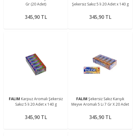
Gr (20 Adet)
Şekersiz Sakız 5 li 20 Adet x 140 g
345,90 TL
345,90 TL
FALIM
Karpuz Aromalı Şekersiz
FALIM
Şekersiz Sakız Karışık
Sakız 5 li 20 Adet x 140 g
Meyve Aromalı 5 Li 7 Gr X 20 Adet
345,90 TL
345,90 TL