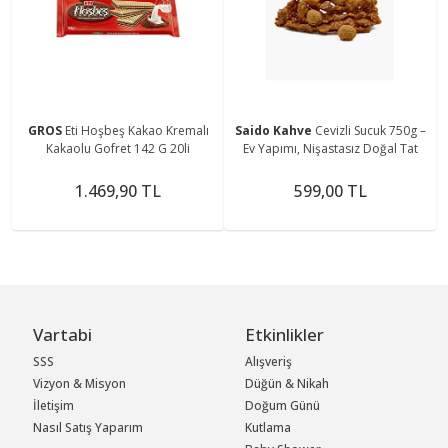
GROS
Eti Hoşbeş Kakao Kremalı
Saido Kahve
Cevizli Sucuk 750g –
Kakaolu Gofret 142 G 20li
Ev Yapımı, Nişastasız Doğal Tat
1.469,90 TL
599,00 TL
Vartabi
Etkinlikler
SSS
Alışveriş
Vizyon & Misyon
Düğün & Nikah
İletişim
Doğum Günü
Nasıl Satış Yaparım
Kutlama