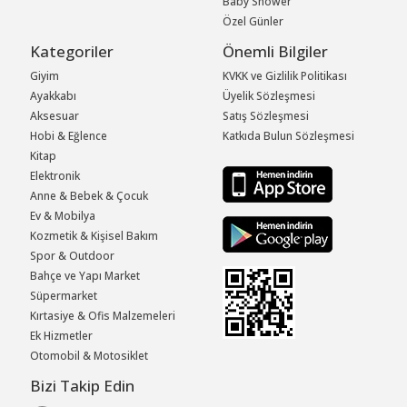
Baby Shower
Özel Günler
Kategoriler
Önemli Bilgiler
Giyim
KVKK ve Gizlilik Politikası
Ayakkabı
Üyelik Sözleşmesi
Aksesuar
Satış Sözleşmesi
Hobi & Eğlence
Katkıda Bulun Sözleşmesi
Kitap
Elektronik
Anne & Bebek & Çocuk
Ev & Mobilya
Kozmetik & Kişisel Bakım
Spor & Outdoor
Bahçe ve Yapı Market
Süpermarket
Kırtasiye & Ofis Malzemeleri
Ek Hizmetler
Otomobil & Motosiklet
Bizi Takip Edin