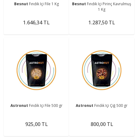
Besnut
Fındık Içi File 1 Kg
Besnut
Fındık Içi Pirinç Kavrulmuş
1 Kg
1.646,34 TL
1.287,50 TL
Astronut
Fındık Içi File 500 gr
Astronut
Fındık Içi Çiğ 500 gr
925,00 TL
800,00 TL