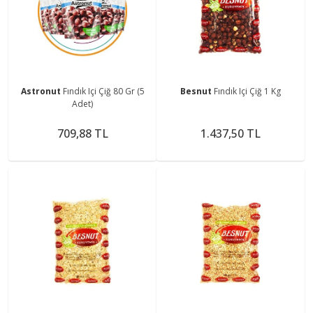
Astronut
Fındık Içi Çiğ 80 Gr (5
Besnut
Fındık Içi Çiğ 1 Kg
Adet)
709,88 TL
1.437,50 TL