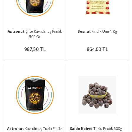
Astronut
Çifte Kavrulmuş Fındık
Besnut
Fındık Unu 1 Kg
500 Gr
987,50 TL
864,00 TL
Astronut
Kavrulmuş Tuzlu Fındık
Saido Kahve
Tuzlu Fındık 500g –