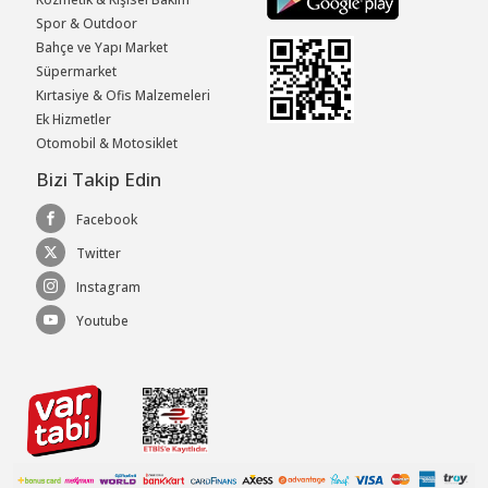
Spor & Outdoor
Bahçe ve Yapı Market
Süpermarket
Kırtasiye & Ofis Malzemeleri
Ek Hizmetler
Otomobil & Motosiklet
Bizi Takip Edin
Facebook
Twitter
Instagram
Youtube