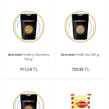
Astronut
Fındık Içi Kavrulmuş
Astronut
Fındık Unu 500 gr
500 gr
913,58 TL
709,88 TL