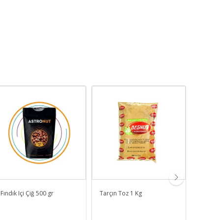
Fındık Içi Çiğ 500 gr
Tarçın Toz 1 Kg
Keten 