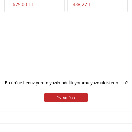
675,00 TL
438,27 TL
Bu ürüne henüz yorum yazılmadı. İlk yorumu yazmak ister misin?
Yorum Yaz