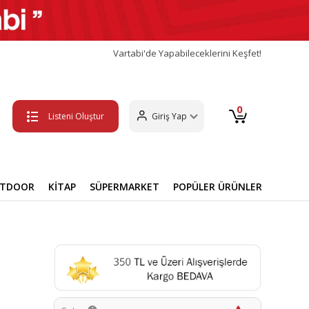
Vartabi'de Yapabileceklerini Keşfet!
0
Listeni Oluştur
Giriş Yap
UTDOOR
KİTAP
SÜPERMARKET
POPÜLER ÜRÜNLER