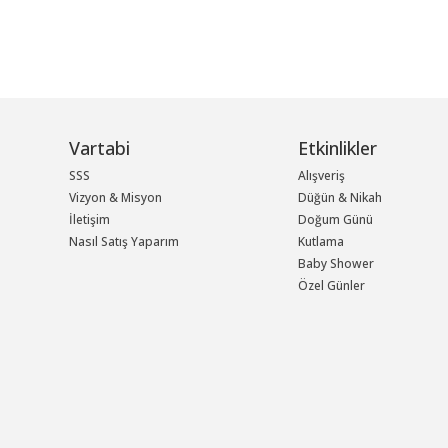
Vartabi
Etkinlikler
SSS
Alışveriş
Vizyon & Misyon
Düğün & Nikah
İletişim
Doğum Günü
Nasıl Satış Yaparım
Kutlama
Baby Shower
Özel Günler