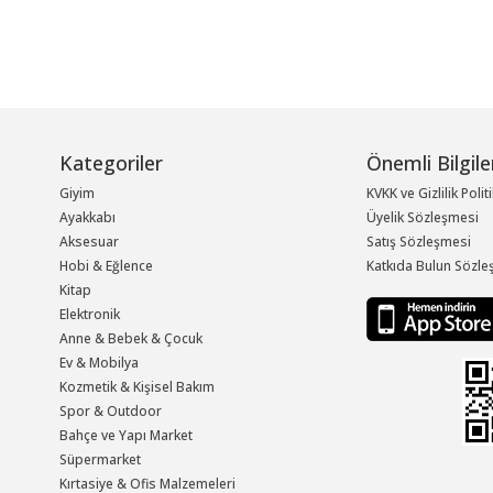
Kategoriler
Önemli Bilgile
Giyim
KVKK ve Gizlilik Polit
Ayakkabı
Üyelik Sözleşmesi
Aksesuar
Satış Sözleşmesi
Hobi & Eğlence
Katkıda Bulun Sözle
Kitap
Elektronik
Anne & Bebek & Çocuk
Ev & Mobilya
Kozmetik & Kişisel Bakım
Spor & Outdoor
Bahçe ve Yapı Market
Süpermarket
Kırtasiye & Ofis Malzemeleri