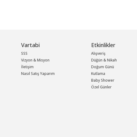
Vartabi
Etkinlikler
SSS
Alışveriş
Vizyon & Misyon
Düğün & Nikah
İletişim
Doğum Günü
Nasıl Satış Yaparım
Kutlama
Baby Shower
Özel Günler