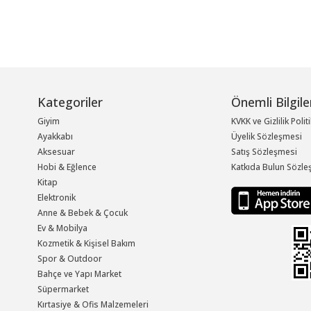
Kategoriler
Önemli Bilgile
Giyim
KVKK ve Gizlilik Polit
Ayakkabı
Üyelik Sözleşmesi
Aksesuar
Satış Sözleşmesi
Hobi & Eğlence
Katkıda Bulun Sözle
Kitap
Elektronik
Anne & Bebek & Çocuk
Ev & Mobilya
Kozmetik & Kişisel Bakım
Spor & Outdoor
Bahçe ve Yapı Market
Süpermarket
Kırtasiye & Ofis Malzemeleri