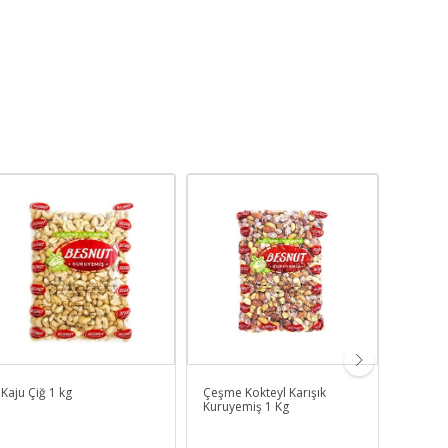
Kaju Çiğ 1 kg
Çeşme Kokteyl Karışık
Leblebi
Kuruyemiş 1 Kg