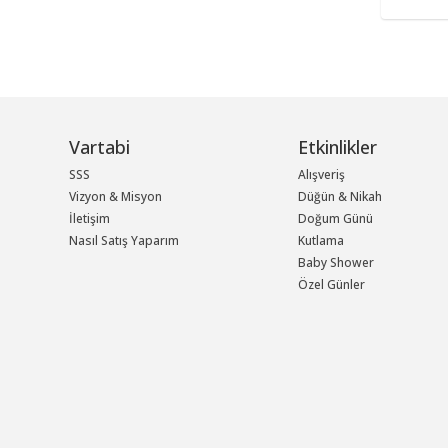
Vartabi
Etkinlikler
SSS
Alışveriş
Vizyon & Misyon
Düğün & Nikah
İletişim
Doğum Günü
Nasıl Satış Yaparım
Kutlama
Baby Shower
Özel Günler