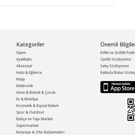
Kategoriler
Önemli Bilgile
Giyim
KVKK ve Gizlilik Polit
Ayakkabı
Üyelik Sözleşmesi
Aksesuar
Satış Sözleşmesi
Hobi & Eğlence
Katkıda Bulun Sözle
Kitap
Elektronik
Anne & Bebek & Çocuk
Ev & Mobilya
Kozmetik & Kişisel Bakım
Spor & Outdoor
Bahçe ve Yapı Market
Süpermarket
Kırtasiye & Ofis Malzemeleri