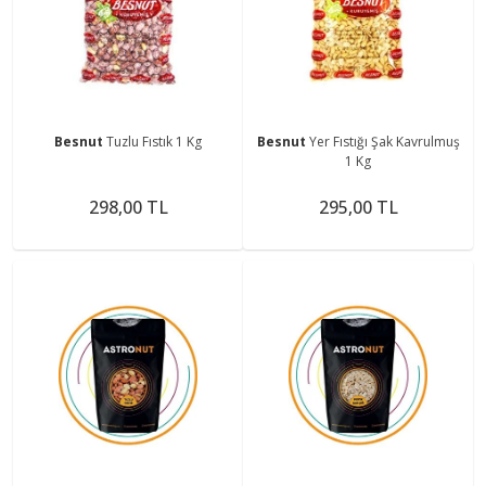
Besnut
Tuzlu Fıstık 1 Kg
Besnut
Yer Fıstığı Şak Kavrulmuş
1 Kg
298,00 TL
295,00 TL