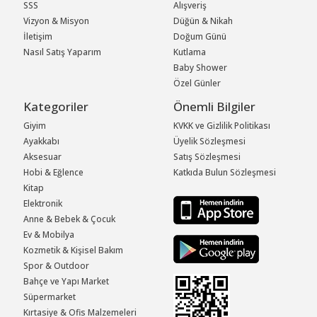
SSS
Alışveriş
Vizyon & Misyon
Düğün & Nikah
İletişim
Doğum Günü
Nasıl Satış Yaparım
Kutlama
Baby Shower
Özel Günler
Kategoriler
Önemli Bilgiler
Giyim
KVKK ve Gizlilik Politikası
Ayakkabı
Üyelik Sözleşmesi
Aksesuar
Satış Sözleşmesi
Hobi & Eğlence
Katkıda Bulun Sözleşmesi
Kitap
Elektronik
Anne & Bebek & Çocuk
Ev & Mobilya
Kozmetik & Kişisel Bakım
Spor & Outdoor
Bahçe ve Yapı Market
Süpermarket
Kırtasiye & Ofis Malzemeleri