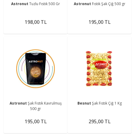
Astronut
Tuzlu Fıstık 500 Gr
Astronut
Fıstık Şak Çiğ 500 gr
198,00 TL
195,00 TL
Astronut
Şak Fıstık Kavrulmuş
Besnut
Şak Fıstık Çiğ 1 Kg
500 gr
195,00 TL
295,00 TL