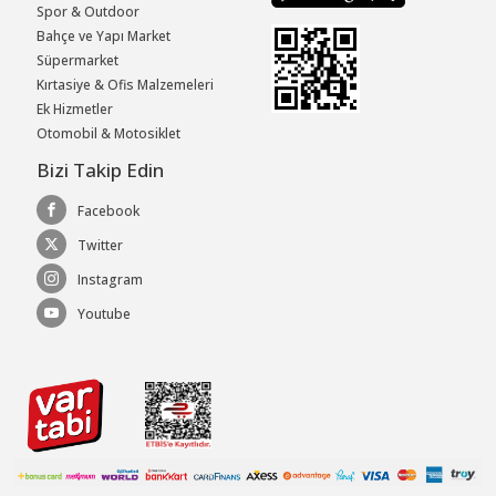
Spor & Outdoor
Bahçe ve Yapı Market
Süpermarket
Kırtasiye & Ofis Malzemeleri
Ek Hizmetler
Otomobil & Motosiklet
Bizi Takip Edin
Facebook
Twitter
Instagram
Youtube