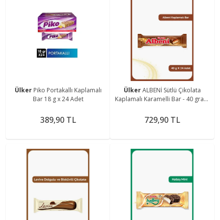
Ülker
Piko Portakallı Kaplamalı
Ülker
ALBENİ Sütlü Çikolata
Bar 18 g x 24 Adet
Kaplamalı Karamelli Bar - 40 gram
- 24 Adet
389,90 TL
729,90 TL