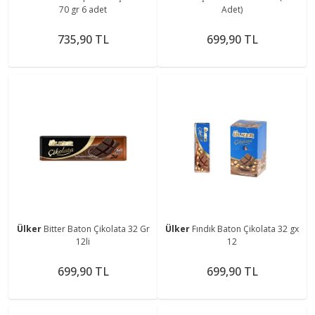
70 gr 6 adet
Adet)
735,90 TL
699,90 TL
Ülker
Bitter Baton Çikolata 32 Gr
Ülker
Fındık Baton Çikolata 32 gx
12li
12
699,90 TL
699,90 TL