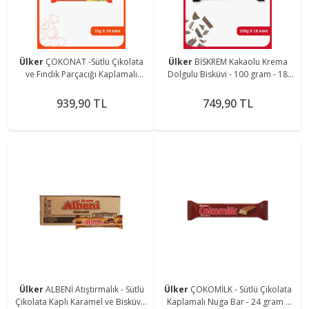
Ülker
ÇOKONAT -Sütlü Çikolata
Ülker
BİSKREM Kakaolu Krema
ve Fındık Parçacığı Kaplamalı
Dolgulu Bisküvi - 100 gram - 18
Fındıklı Kremalı Gofret- 33 gram-
Adet
24 Adet
939,90 TL
749,90 TL
Ülker
ALBENİ Atıştırmalık - Sütlü
Ülker
ÇOKOMİLK - Sütlü Çikolata
Çikolata Kaplı Karamel ve Bisküvi -
Kaplamalı Nuga Bar - 24 gram -