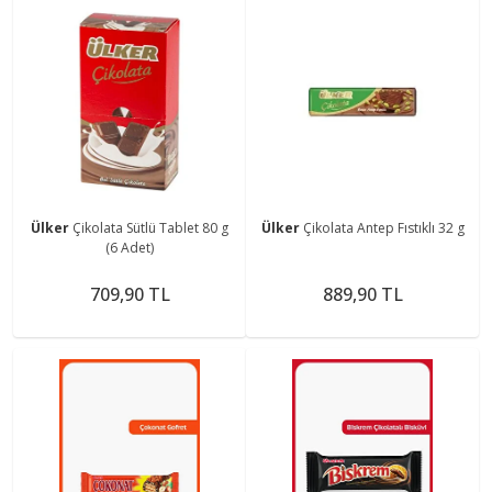
Ülker
Çikolata Sütlü Tablet 80 g
Ülker
Çikolata Antep Fıstıklı 32 g
(6 Adet)
709,90 TL
889,90 TL