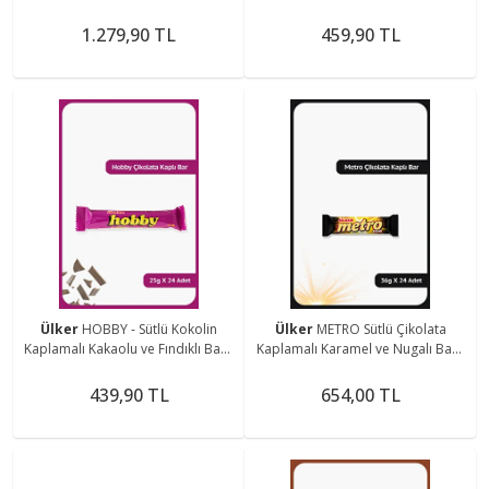
72 gram - 24 Adet
24 Adet
1.279,90 TL
459,90 TL
Ülker
HOBBY - Sütlü Kokolin
Ülker
METRO Sütlü Çikolata
Kaplamalı Kakaolu ve Fındıklı Bar -
Kaplamalı Karamel ve Nugalı Bar -
25 gram - 24 Adet
36 gram - 24 Adet
439,90 TL
654,00 TL