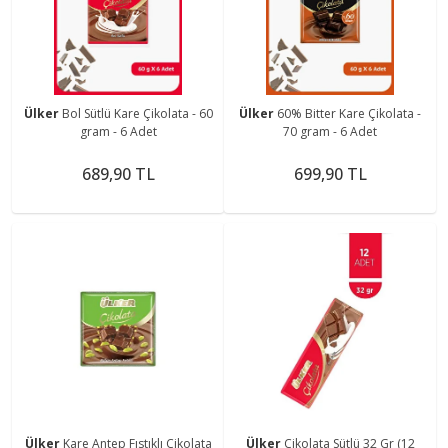
Ülker
Bol Sütlü Kare Çikolata - 60
Ülker
60% Bitter Kare Çikolata -
gram - 6 Adet
70 gram - 6 Adet
689,90 TL
699,90 TL
Ülker
Kare Antep Fıstıklı Çikolata
Ülker
Çikolata Sütlü 32 Gr (12