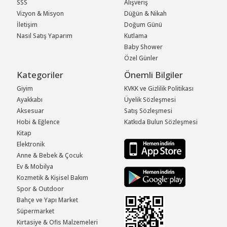
SSS
Alışveriş
Vizyon & Misyon
Düğün & Nikah
İletişim
Doğum Günü
Nasıl Satış Yaparım
Kutlama
Baby Shower
Özel Günler
Kategoriler
Önemli Bilgiler
Giyim
KVKK ve Gizlilik Politikası
Ayakkabı
Üyelik Sözleşmesi
Aksesuar
Satış Sözleşmesi
Hobi & Eğlence
Katkıda Bulun Sözleşmesi
Kitap
Elektronik
Anne & Bebek & Çocuk
Ev & Mobilya
Kozmetik & Kişisel Bakım
Spor & Outdoor
Bahçe ve Yapı Market
Süpermarket
Kırtasiye & Ofis Malzemeleri