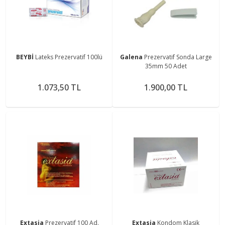
BEYBİ
Lateks Prezervatif 100lü
Galena
Prezervatif Sonda Large
35mm 50 Adet
1.073,50 TL
1.900,00 TL
Extasia
Prezervatif 100 Ad.
Extasia
Kondom Klasik