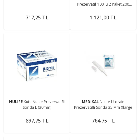
Prezervatif 100 lü 2 Paket 200
Adet
717,25 TL
1.121,00 TL
NULIFE
Kutu Nulife Prezervatifli
MEDİKAL
Nulife U-drain
Sonda L (30mm)
Prezervatifli Sonda 35 Mm Xlarge
897,75 TL
764,75 TL