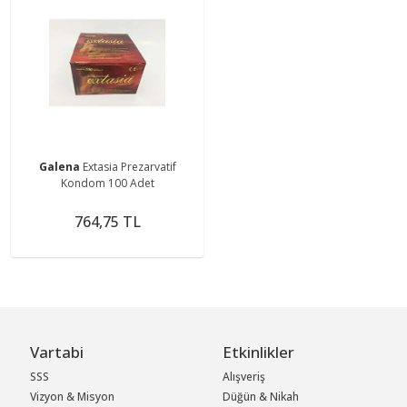
Galena
Extasia Prezarvatif
Kondom 100 Adet
764,75 TL
Vartabi
Etkinlikler
SSS
Alışveriş
Vizyon & Misyon
Düğün & Nikah