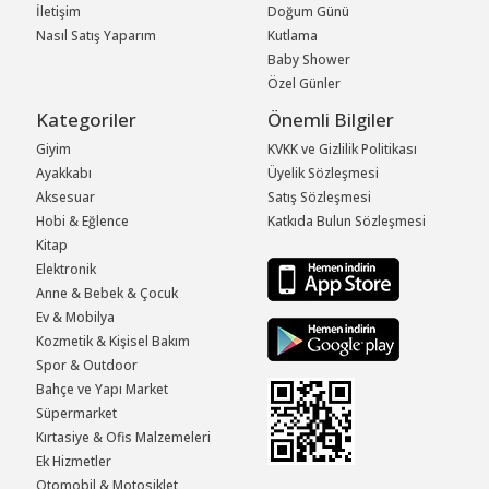
İletişim
Doğum Günü
Nasıl Satış Yaparım
Kutlama
Baby Shower
Özel Günler
Kategoriler
Önemli Bilgiler
Giyim
KVKK ve Gizlilik Politikası
Ayakkabı
Üyelik Sözleşmesi
Aksesuar
Satış Sözleşmesi
Hobi & Eğlence
Katkıda Bulun Sözleşmesi
Kitap
Elektronik
Anne & Bebek & Çocuk
Ev & Mobilya
Kozmetik & Kişisel Bakım
Spor & Outdoor
Bahçe ve Yapı Market
Süpermarket
Kırtasiye & Ofis Malzemeleri
Ek Hizmetler
Otomobil & Motosiklet