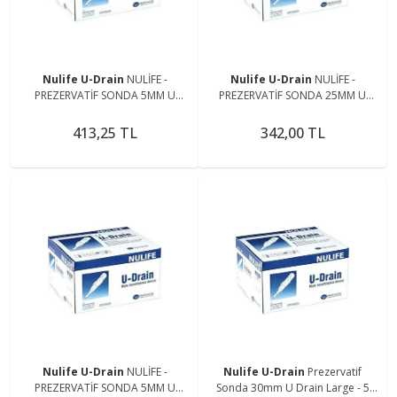
Nulife U-Drain
NULİFE -
Nulife U-Drain
NULİFE -
PREZERVATİF SONDA 5MM U
PREZERVATİF SONDA 25MM U
DRAİN XLARGE - 5 ADET
DRAİN MEDİUM - 5 ADET
413,25 TL
342,00 TL
Nulife U-Drain
NULİFE -
Nulife U-Drain
Prezervatif
PREZERVATİF SONDA 5MM U
Sonda 30mm U Drain Large - 5