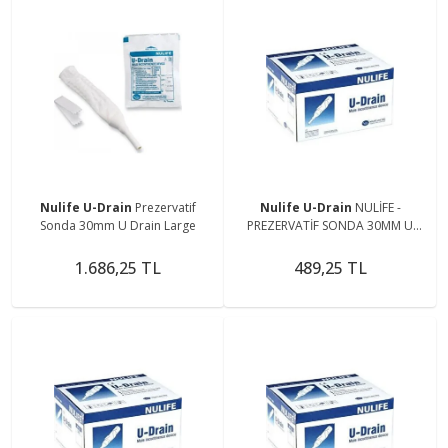
Nulife U-Drain
Prezervatif
Nulife U-Drain
NULİFE -
Sonda 30mm U Drain Large
PREZERVATİF SONDA 30MM U
DRAİN LARGE - 3 ADET
1.686,25 TL
489,25 TL