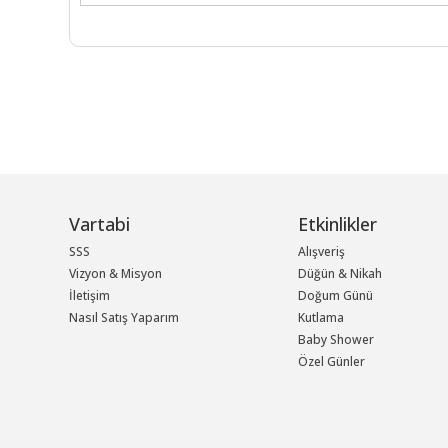
Vartabi
Etkinlikler
SSS
Alışveriş
Vizyon & Misyon
Düğün & Nikah
İletişim
Doğum Günü
Nasıl Satış Yaparım
Kutlama
Baby Shower
Özel Günler