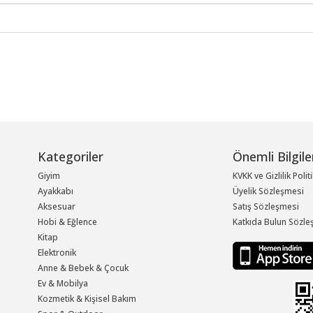
Kategoriler
Önemli Bilgile
Giyim
KVKK ve Gizlilik Polit
Ayakkabı
Üyelik Sözleşmesi
Aksesuar
Satış Sözleşmesi
Hobi & Eğlence
Katkıda Bulun Sözle
Kitap
Elektronik
Anne & Bebek & Çocuk
Ev & Mobilya
Kozmetik & Kişisel Bakım