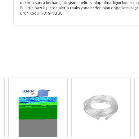
dakikda sonra herhangi bir şişme belirtisi olup olmadığını kontrol edi
Bu ürün,bazı kişilerde alerjik reaksiyona neden olan doğal lateks içeri
Ürün Kodu :
7319-NLF30