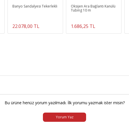
Banyo Sandalyesi Tekerlekli
Oksijen Ara Bağlantı Kanülü
Tubing 10 m
22.078,00 TL
1.686,25 TL
Bu ürüne henüz yorum yazılmadı. İlk yorumu yazmak ister misin?
Yorum Yaz