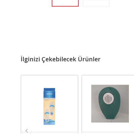
İlginizi Çekebilecek Ürünler