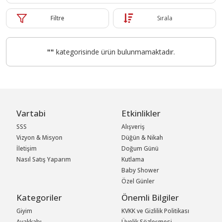
Filtre
Sırala
""
kategorisinde ürün bulunmamaktadır.
Vartabi
Etkinlikler
SSS
Alışveriş
Vizyon & Misyon
Düğün & Nikah
İletişim
Doğum Günü
Nasıl Satış Yaparım
Kutlama
Baby Shower
Özel Günler
Kategoriler
Önemli Bilgiler
Giyim
KVKK ve Gizlilik Politikası
Ayakkabı
Üyelik Sözleşmesi