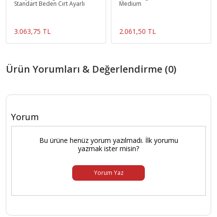
Standart Beden Cırt Ayarlı
Medium
3.063,75 TL
2.061,50 TL
Ürün Yorumları & Değerlendirme (0)
Yorum
Bu ürüne henüz yorum yazılmadı. İlk yorumu
yazmak ister misin?
Yorum Yaz