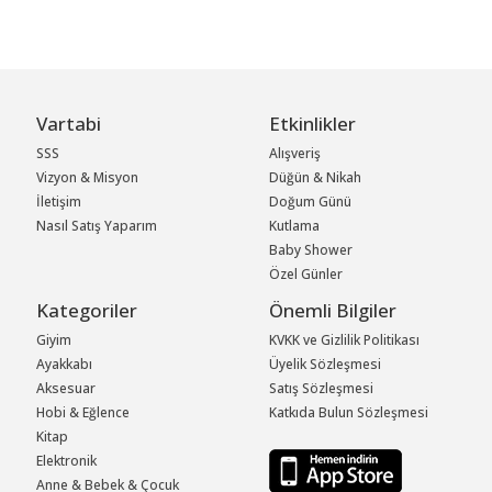
Vartabi
Etkinlikler
SSS
Alışveriş
Vizyon & Misyon
Düğün & Nikah
İletişim
Doğum Günü
Nasıl Satış Yaparım
Kutlama
Baby Shower
Özel Günler
Kategoriler
Önemli Bilgiler
Giyim
KVKK ve Gizlilik Politikası
Ayakkabı
Üyelik Sözleşmesi
Aksesuar
Satış Sözleşmesi
Hobi & Eğlence
Katkıda Bulun Sözleşmesi
Kitap
Elektronik
Anne & Bebek & Çocuk