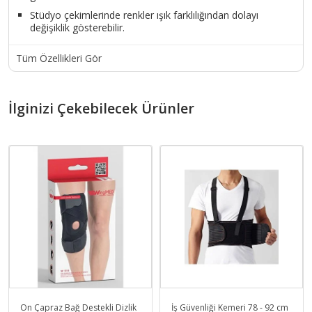
Stüdyo çekimlerinde renkler ışık farklılığından dolayı
değişiklik gösterebilir.
Tüm Özellikleri Gör
İlginizi Çekebilecek Ürünler
Ön Çapraz Bağ Destekli Dizlik
İş Güvenliği Kemeri 78 - 92 cm