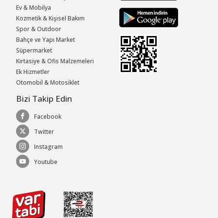
Ev & Mobilya
Kozmetik & Kişisel Bakım
Spor & Outdoor
Bahçe ve Yapı Market
Süpermarket
Kırtasiye & Ofis Malzemeleri
Ek Hizmetler
Otomobil & Motosiklet
Bizi Takip Edin
Facebook
Twitter
Instagram
Youtube