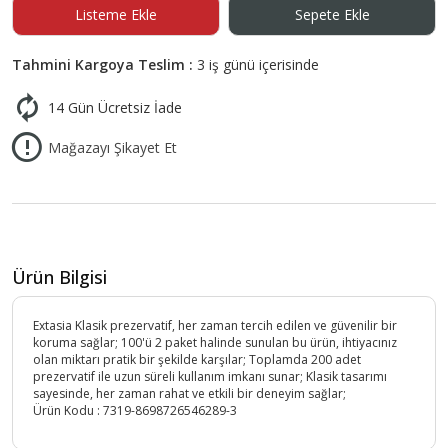
Listeme Ekle
Sepete Ekle
Tahmini Kargoya Teslim :
3 iş günü içerisinde
14 Gün Ücretsiz İade
Mağazayı Şikayet Et
Ürün Bilgisi
Extasia Klasik prezervatif, her zaman tercih edilen ve güvenilir bir
koruma sağlar; 100'ü 2 paket halinde sunulan bu ürün, ihtiyacınız
olan miktarı pratik bir şekilde karşılar; Toplamda 200 adet
prezervatif ile uzun süreli kullanım imkanı sunar; Klasik tasarımı
sayesinde, her zaman rahat ve etkili bir deneyim sağlar;
Ürün Kodu :
7319-8698726546289-3