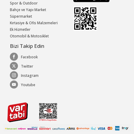
Spor & Outdoor
Bahçe ve Yapı Market
Süpermarket
Kırtasiye & Ofis Malzemeleri
Ek Hizmetler
Otomobil & Motosiklet
Bizi Takip Edin
Facebook
Twitter
Instagram
Youtube