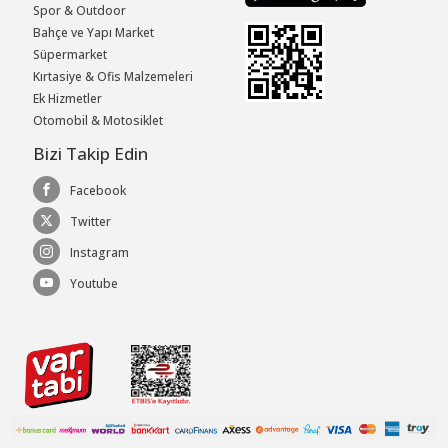
Spor & Outdoor
Bahçe ve Yapı Market
Süpermarket
Kırtasiye & Ofis Malzemeleri
Ek Hizmetler
Otomobil & Motosiklet
Bizi Takip Edin
Facebook
Twitter
Instagram
Youtube