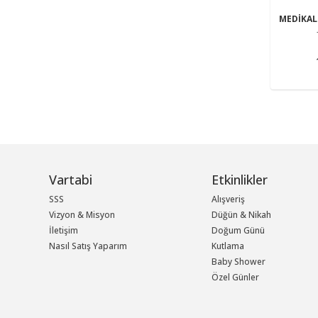
MEDİKA
Vartabi
Etkinlikler
SSS
Alışveriş
Vizyon & Misyon
Düğün & Nikah
İletişim
Doğum Günü
Nasıl Satış Yaparım
Kutlama
Baby Shower
Özel Günler