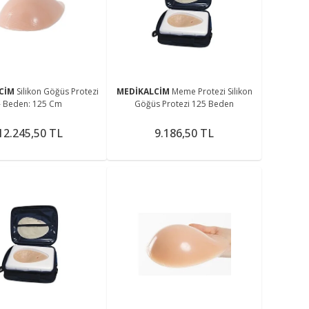
me
LCİM
Silikon Göğüs Protezi
MEDİKALCİM
Meme Protezi Silikon
- Beden: 125 Cm
Göğüs Protezi 125 Beden
12.245,50 TL
9.186,50 TL